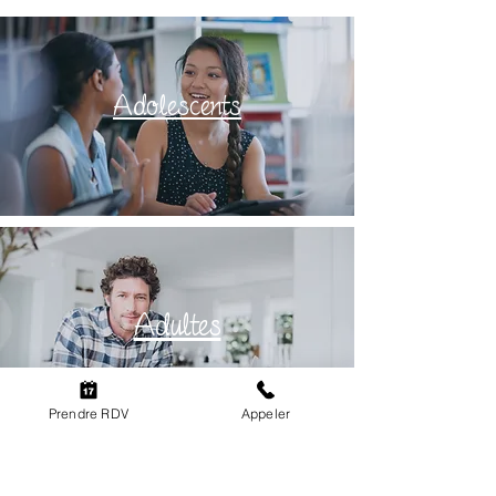
Adolescents
Adultes
Prendre RDV
Appeler