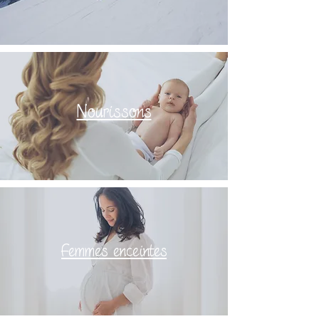
Nourissons
Femmes enceintes