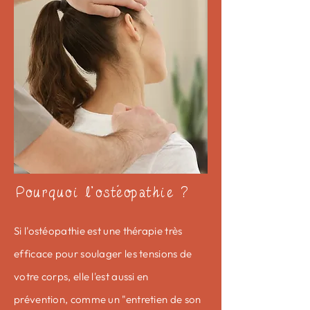
Pourquoi l'ostéopathie ?
Si l'ostéopathie est une thérapie très
efficace pour soulager les tensions de
votre corps, elle l'est aussi en
prévention, comme un "entretien de son