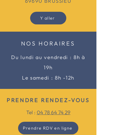
69690 BRUSSIEU
Y aller
NOS HORAIRES
Du lundi au vendredi :
8h à
19h
Le samedi : 8h -12h
PRENDRE
RENDEZ-VOUS
Tel :
04 78 64 74 29
Prendre RDV en ligne