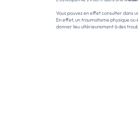
Vous pouvez en effet consulter dans un 
En effet, un traumatisme physique ou 
donner lieu ultérieurement à des troub
Pour qui ?