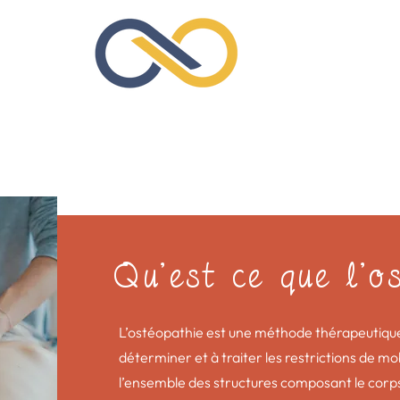
Qu'est ce que l'o
L’ostéopathie est une méthode thérapeutique
déterminer et à traiter les restrictions de mo
l’ensemble des structures composant le corp