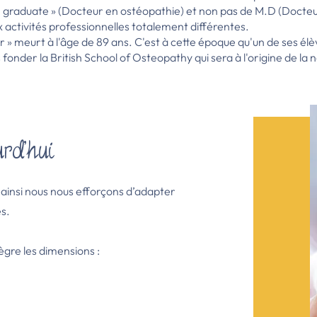
O graduate » (Docteur en ostéopathie) et non pas de M.D (Docteur
x activités professionnelles totalement différentes.
 » meurt à l'âge de 89 ans. C'est à cette époque qu'un de ses élève
nder la British School of Osteopathy qui sera à l'origine de l
urd'hui
 ainsi nous nous efforçons d’adapter
es.
ègre les dimensions :