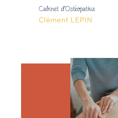
Cabinet d'Ostéopathie
Clément LEPIN
L'ostéopathie