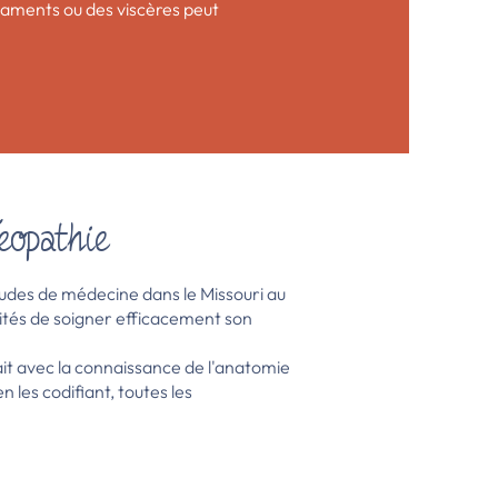
igaments ou des viscères peut
éopathie
tudes de médecine dans le Missouri au
ilités de soigner efficacement son
ait avec la connaissance de l'anatomie
 les codifiant, toutes les