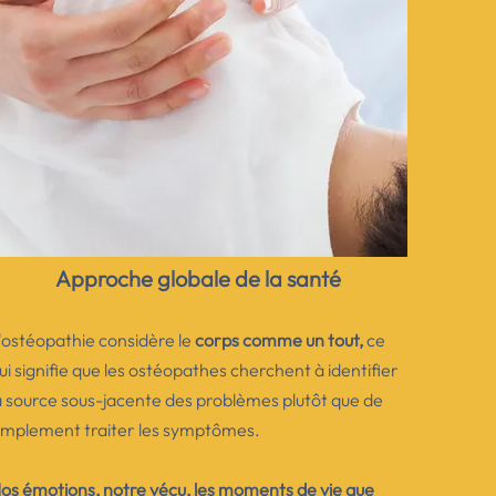
Approche globale de la santé
'osté
opathie considère le
corps comme un tout,
ce
ui signifie que les ostéopathes cherchent à identifier
a source sous-jacente des problèmes plutôt que de
implement traiter les symptômes.
os émotions, notre vécu, les moments de vie que