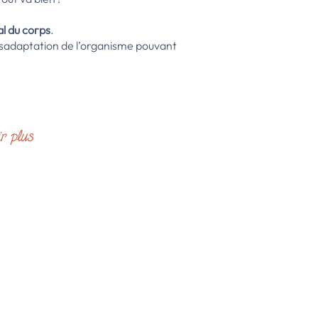
al du corps
.
désadaptation de l’organisme pouvant
r plus