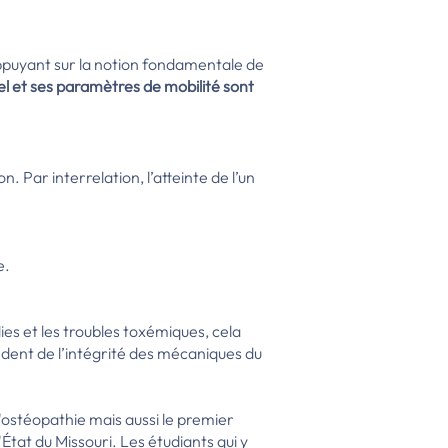
appuyant sur la notion fondamentale de
el
et ses paramètres de mobilité sont
on. Par interrelation, l’atteinte de l’un
e.
es et les troubles toxémiques, cela
dent de l’intégrité des mécaniques du
'ostéopathie mais aussi le premier
État du Missouri. Les étudiants qui y