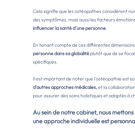
Cela signifie que les ostéopathes considèrent n
des symptômes, mais aussi les facteurs émotionn
influencer la santé d'une personne
.
En tenant compte de ces différentes dimensions,
personne dans sa globalité
plutôt que de se foca
spécifiques.
Il est important de noter que l'ostéopathie est so
d'autres approches médicales,
et la collaboratio
pour assurer des soins holistiques et adaptés à c
Au sein de notre cabinet, nous mettons 
une approche individuelle est personna