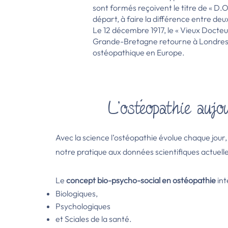
sont formés reçoivent le titre de « D.
départ, à faire la différence entre deu
Le 12 décembre 1917, le « Vieux Docteur
Grande-Bretagne retourne à Londres fo
ostéopathique en Europe.
L'ostéopathie aujo
Avec la science l’ostéopathie évolue chaque jour,
notre pratique aux données scientifiques actuell
Le
concept bio-psycho-social en ostéopathie
int
Biologiques,
Psychologiques
et Sciales de la santé.