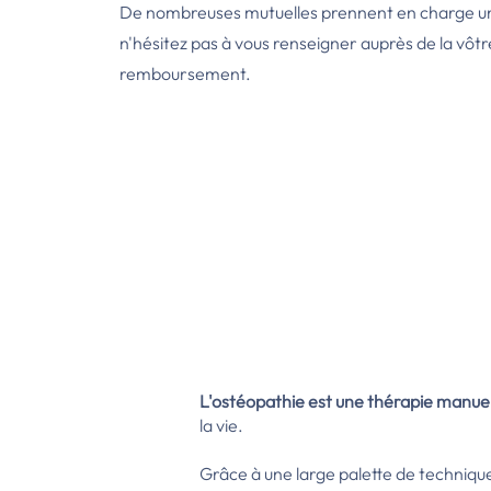
De nombreuses mutuelles prennent en charge une
n'hésitez pas à vous renseigner auprès de la vôtr
remboursement.
L'ostéopathie, pour quoi ?
L'ostéopathie est une thérapie manuel
la vie.
Grâce à une large palette de technique