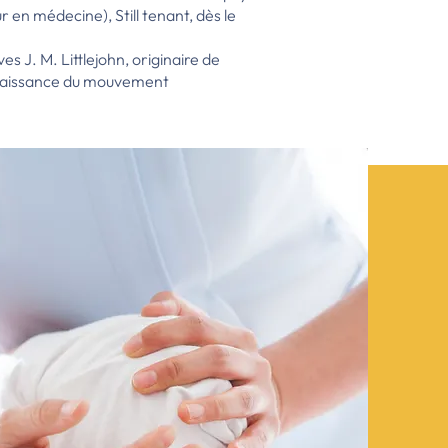
 en médecine), Still tenant, dès le
s J. M. Littlejohn, originaire de
a naissance du mouvement