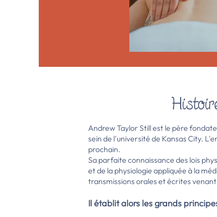
Histoir
Andrew Taylor Still est le père fondat
sein de l'université de Kansas City. L'
prochain.
Sa parfaite connaissance des lois phys
et de la physiologie appliquée à la méd
transmissions orales et écrites venant 
Il établit alors les grands princip