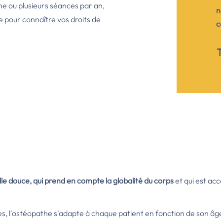
 ou plusieurs séances par an,
n
e pour connaître vos droits de
c
T
le douce, qui prend en compte la globalité du corps
et qui est ac
s, l'ostéopathe s'adapte à chaque patient en fonction de son âge