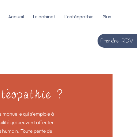
Accueil
Le cabinet
L’ostéopathie
Plus
Prendre RDV
stéopathie ?
 manuelle qui s’emploie à
bilité qui peuvent affecter
s humain. Toute perte de