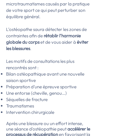
microtraumatismes causés par la pratique
de votre sport ce qui peut perturber son
équilibre général.
L’ostéopathe saura détecter les zones de
contraintes afin de
rétablir l’harmonie
globale du corps
et de vous aider à
éviter
les blessures
.
Les motifs de consultations les plus
rencontrés sont :
B
ilan ostéopathique avant une nouvelle
saison sportive
Préparation d’une épreuve sportive
Une entorse (cheville, genou…)
Séquelles de fracture
Traumatismes
Intervention chirurgicale
Après une blessure ou un effort intense,
une séance d'ostéopathie peut
accélérer le
processus de récupération
en favorisant la