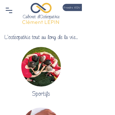
Prendre RDV
Cabinet d'Ostéopathie
Clément LEPIN
L'ostéopathie tout au long de la vie...
Sportifs