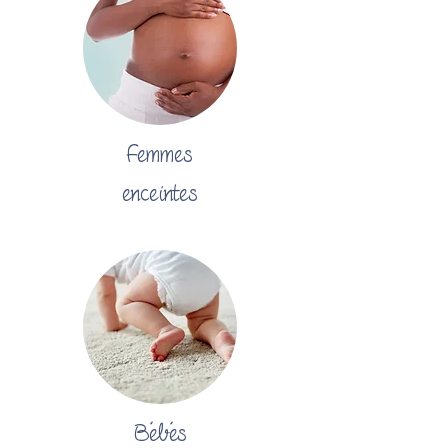
Femmes
enceintes
Bébés