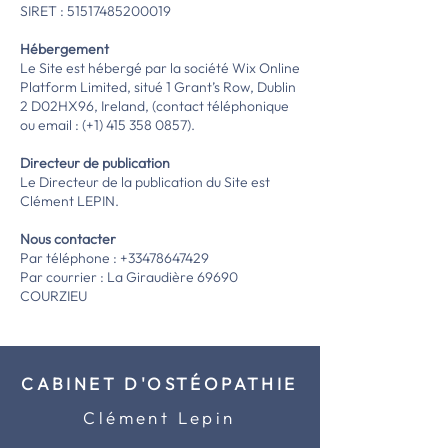
SIRET :
51517485200019
Hébergement
Le Site est hébergé par la société Wix Online
Platform Limited, situé 1 Grant’s Row, Dublin
2 D02HX96, Ireland, (contact téléphonique
ou email : (+1)
415 358 0857)
.
Directeur de publication
Le Directeur de la publication du Site est
Clément LEPIN.
Nous contacter
Par téléphone :
+33478647429
Par courrier : La Giraudière 69690
COURZIEU
CABINET D'OSTÉOPATHIE
Clément Lepin