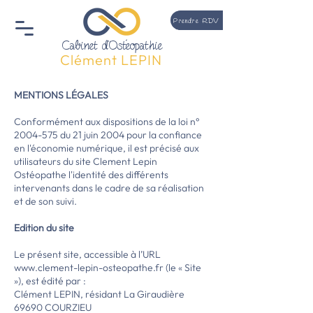
Prendre RDV
Cabinet d'Ostéopathie
Clément LEPIN
MENTIONS LÉGALES
Conformément aux dispositions de la loi n°
2004-575
du 21 juin 2004 pour la confiance
en l'économie numérique, il est précisé aux
utilisateurs du site Clement Lepin
Ostéopathe l'identité des différents
intervenants dans le cadre de sa réalisation
et de son suivi.
Edition du site
Le présent site, accessible à l’URL
www.clement-lepin-osteopathe.fr
(le « Site
»), est édité par :
Clément LEPIN, résidant La Giraudière
69690 COURZIEU